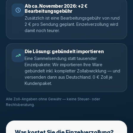
Ab ca. November 2026: +2 €
Bearbeitungsgebühr
Zusätzlich ist eine Bearbeitungsgebühr von rund
2 € pro Sendung geplant. Einzelverzollung wird
damit noch teurer.
Die Lösung: gebündelt importieren
Eine Sammelsendung statt tausender
Einzelpakete: Wir importieren Ihre Ware
gebündelt inkl. kompletter Zollabwicklung — und
versenden dann aus Deutschland. 0 € Zoll je
Kundenpaket.
Alle Zoll-Angaben ohne Gewähr — keine Steuer- oder
Rechtsberatung.
Was kostet Sie die Einzelverzollung?