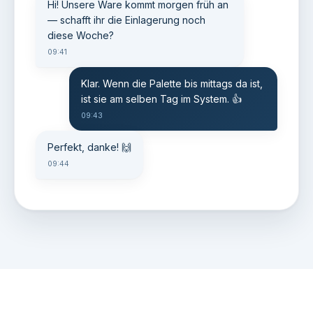
Hi! Unsere Ware kommt morgen früh an
— schafft ihr die Einlagerung noch
diese Woche?
09:41
Klar. Wenn die Palette bis mittags da ist,
ist sie am selben Tag im System. 👍
09:43
Perfekt, danke! 🙌
09:44