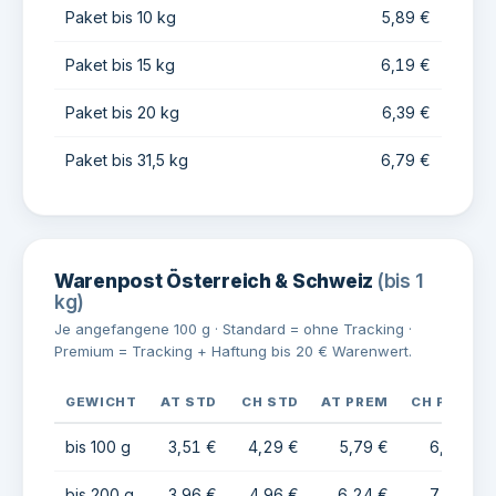
Paket bis 10 kg
5,89 €
Paket bis 15 kg
6,19 €
Paket bis 20 kg
6,39 €
Paket bis 31,5 kg
6,79 €
Warenpost Österreich & Schweiz
(bis 1
kg)
Je angefangene 100 g · Standard = ohne Tracking ·
Premium = Tracking + Haftung bis 20 € Warenwert.
GEWICHT
AT STD
CH STD
AT PREM
CH PREM
bis 100 g
3,51 €
4,29 €
5,79 €
6,91 €
bis 200 g
3,96 €
4,96 €
6,24 €
7,58 €