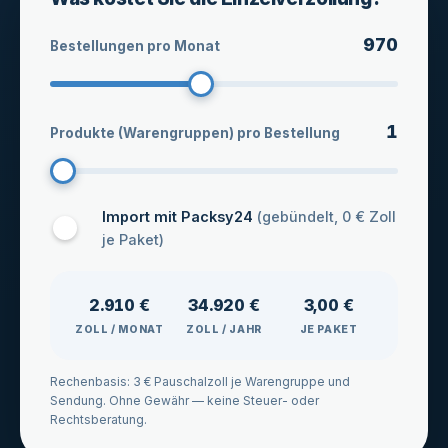
970
Bestellungen pro Monat
1
Produkte (Warengruppen) pro Bestellung
Import mit Packsy24
(gebündelt, 0 € Zoll
je Paket)
2.910 €
34.920 €
3,00 €
ZOLL / MONAT
ZOLL / JAHR
JE PAKET
Rechenbasis: 3 € Pauschalzoll je Warengruppe und
Sendung. Ohne Gewähr — keine Steuer- oder
Rechtsberatung.