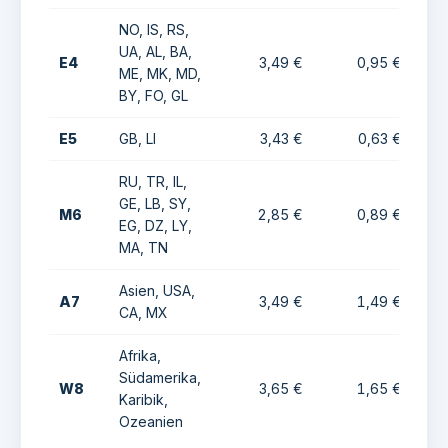
NO, IS, RS,
UA, AL, BA,
E4
3,49 €
0,95 €
ME, MK, MD,
BY, FO, GL
E5
GB, LI
3,43 €
0,63 €
RU, TR, IL,
GE, LB, SY,
M6
2,85 €
0,89 €
EG, DZ, LY,
MA, TN
Asien, USA,
A7
3,49 €
1,49 €
CA, MX
Afrika,
Südamerika,
W8
3,65 €
1,65 €
Karibik,
Ozeanien