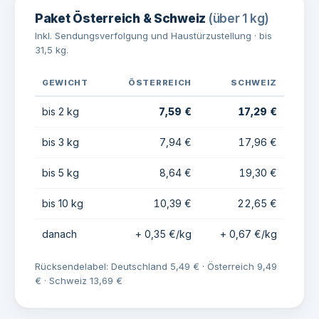
Paket Österreich & Schweiz
(über 1 kg)
Inkl. Sendungsverfolgung und Haustürzustellung · bis
31,5 kg.
GEWICHT
ÖSTERREICH
SCHWEIZ
bis 2 kg
7,59 €
17,29 €
bis 3 kg
7,94 €
17,96 €
bis 5 kg
8,64 €
19,30 €
bis 10 kg
10,39 €
22,65 €
danach
+ 0,35 €/kg
+ 0,67 €/kg
Rücksendelabel: Deutschland 5,49 € · Österreich 9,49
€ · Schweiz 13,69 €